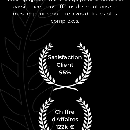
passionnée, nous offrons des solutions sur
mesure pour répondre à vos défis les plus
complexes.
Satisfaction
Client
95%
Chiffre
d'Affaires
122k €