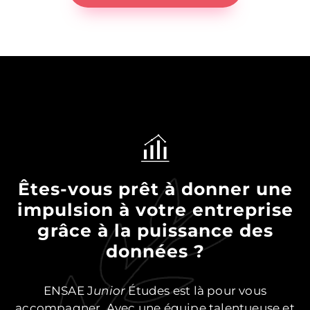
Êtes-vous prêt à donner une
impulsion à votre entreprise
grâce à la puissance des
données ?
ENSAE J
unior
Études est là pour vous
accompagner. Avec une équipe talentueuse et