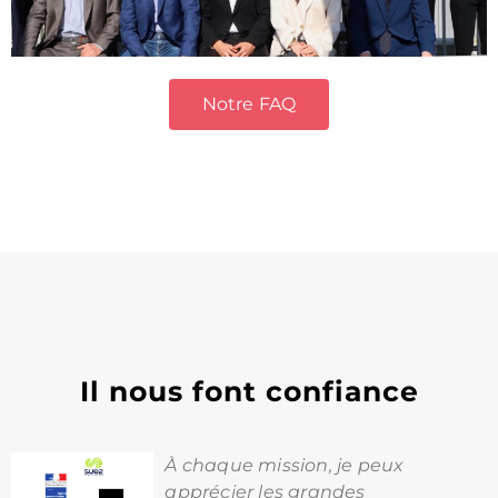
Notre FAQ
Il nous font confiance
À chaque mission, je peux
apprécier les grandes